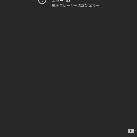
エラー 153
動画プレーヤーの設定エラー