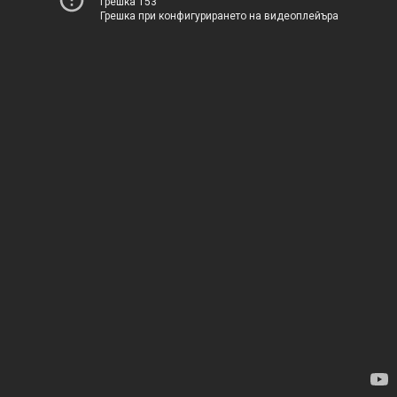
Грешка 153
Грешка при конфигурирането на видеоплейъра