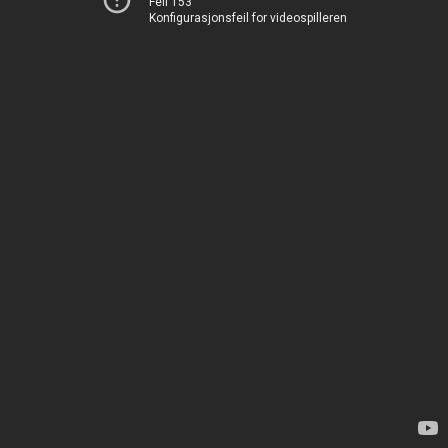
Feil 153
Konfigurasjonsfeil for videospilleren