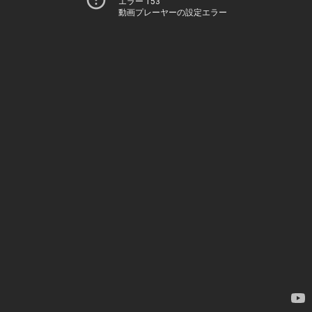
エラー 153
動画プレーヤーの設定エラー