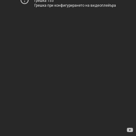
Грешка 153
Грешка при конфигурирането на видеоплейъра