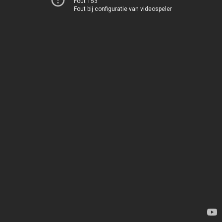
Fout 153
Fout bij configuratie van videospeler