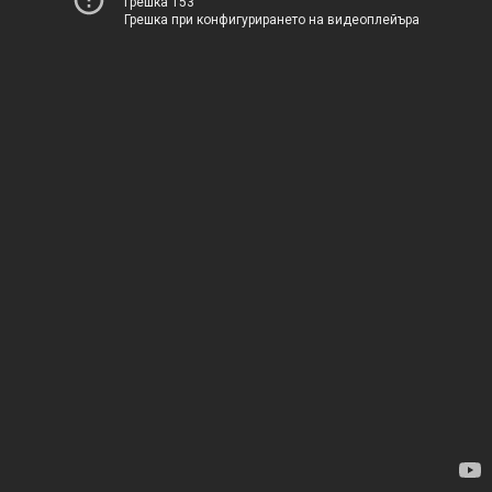
Грешка 153
Грешка при конфигурирането на видеоплейъра