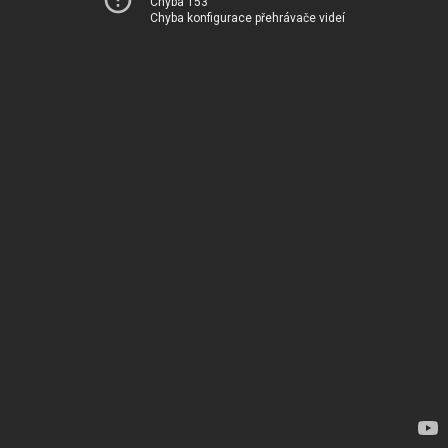
Chyba 153
Chyba konfigurace přehrávače videí