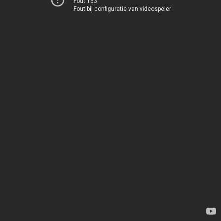
Fout 153
Fout bij configuratie van videospeler