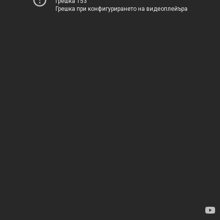
Грешка 153
Грешка при конфигурирането на видеоплейъра