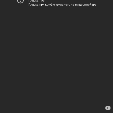
Грешка 153
Грешка при конфигурирането на видеоплейъра