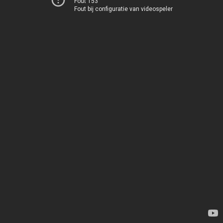
Fout 153
Fout bij configuratie van videospeler