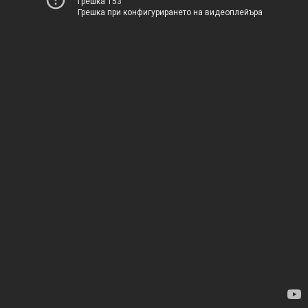
Грешка 153
Грешка при конфигурирането на видеоплейъра