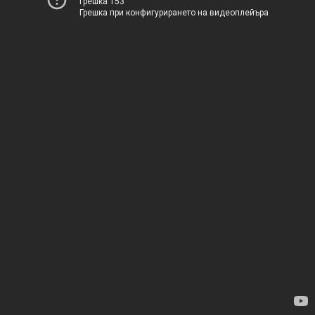
Грешка 153
Грешка при конфигурирането на видеоплейъра