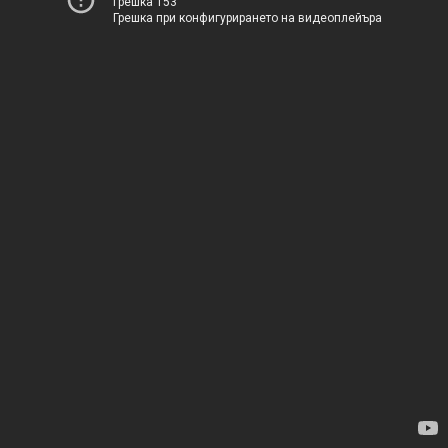
Грешка 153
Грешка при конфигурирането на видеоплейъра