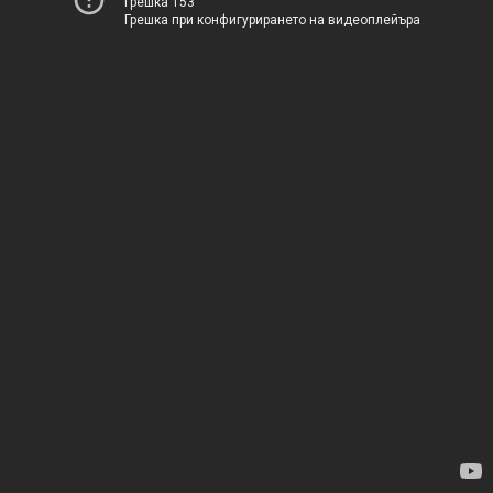
Грешка 153
Грешка при конфигурирането на видеоплейъра