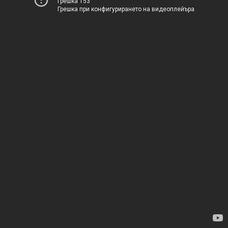
Грешка 153
Грешка при конфигурирането на видеоплейъра