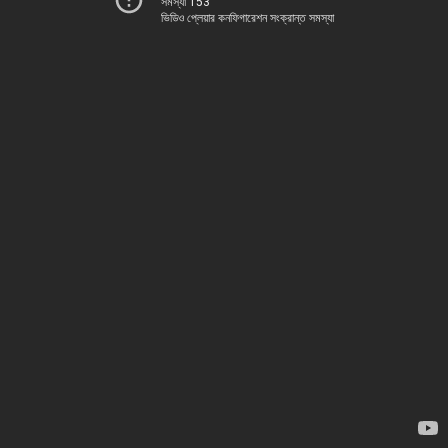
সমস্যা 153
ভিডিও প্লেয়ার কনফিগারেশন সংক্রান্ত সমস্যা