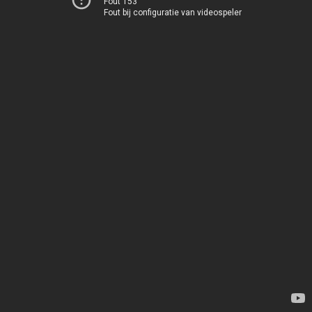
Fout 153
Fout bij configuratie van videospeler