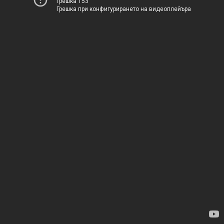
Грешка 153
Грешка при конфигурирането на видеоплейъра