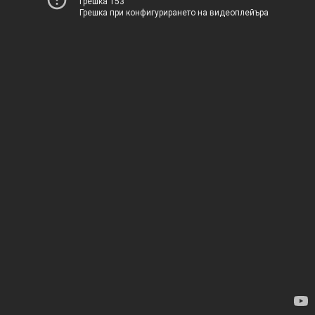
Грешка 153
Грешка при конфигурирането на видеоплейъра