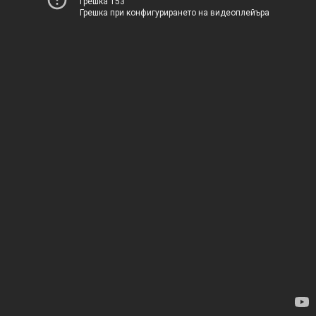
Грешка 153
Грешка при конфигурирането на видеоплейъра