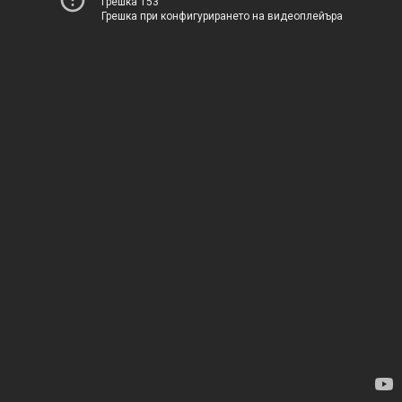
Грешка 153
Грешка при конфигурирането на видеоплейъра