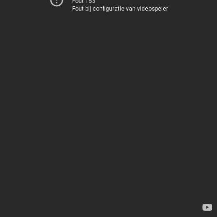
Fout 153
Fout bij configuratie van videospeler