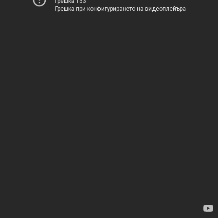
Грешка 153
Грешка при конфигурирането на видеоплейъра