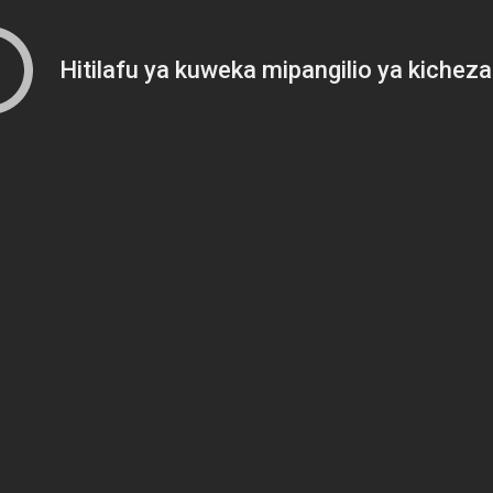
Hitilafu ya kuweka mipangilio ya kicheza