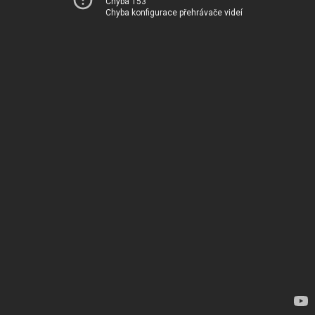
Chyba 153
Chyba konfigurace přehrávače videí