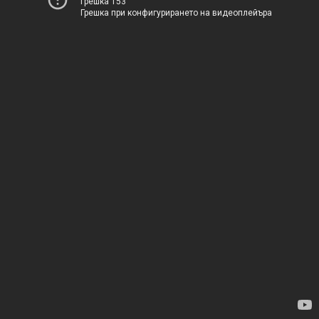
Грешка 153
Грешка при конфигурирането на видеоплейъра