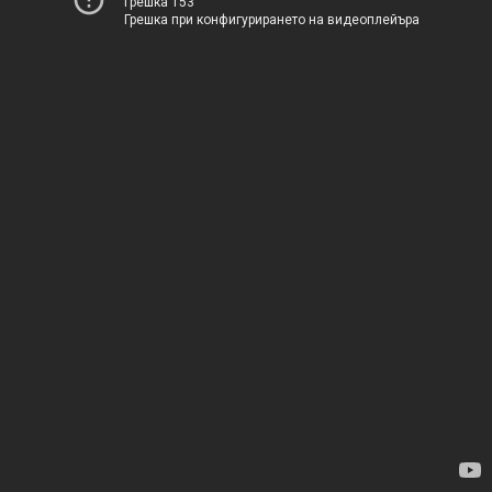
Грешка 153
Грешка при конфигурирането на видеоплейъра