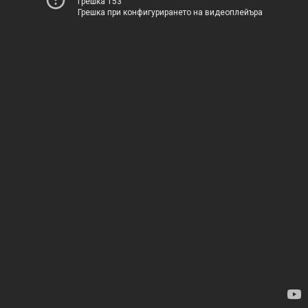
Грешка 153
Грешка при конфигурирането на видеоплейъра