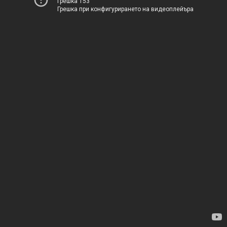
Грешка 153
Грешка при конфигурирането на видеоплейъра