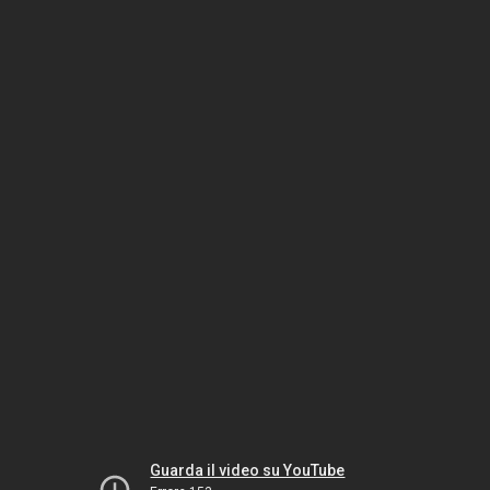
Guarda il video su YouTube