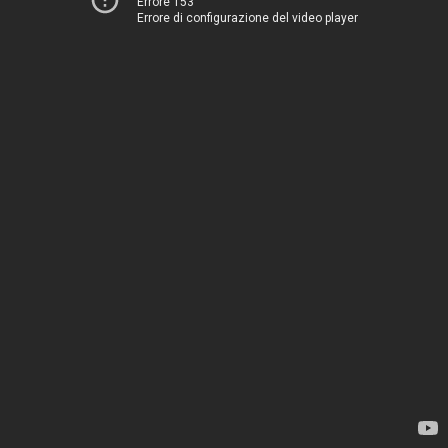
Errore 153
Errore di configurazione del video player