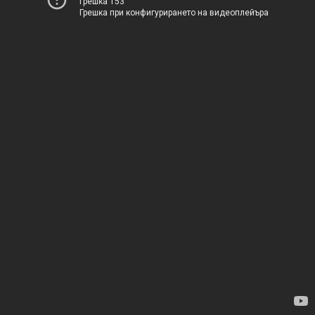
Грешка 153
Грешка при конфигурирането на видеоплейъра