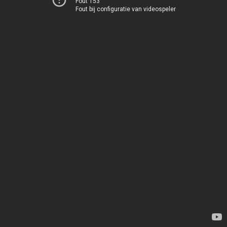
Fout 153
Fout bij configuratie van videospeler