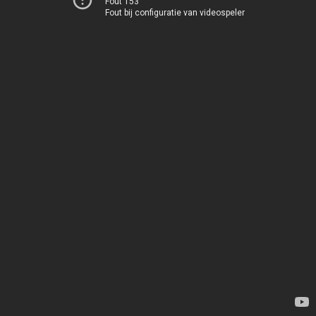
Fout 153
Fout bij configuratie van videospeler