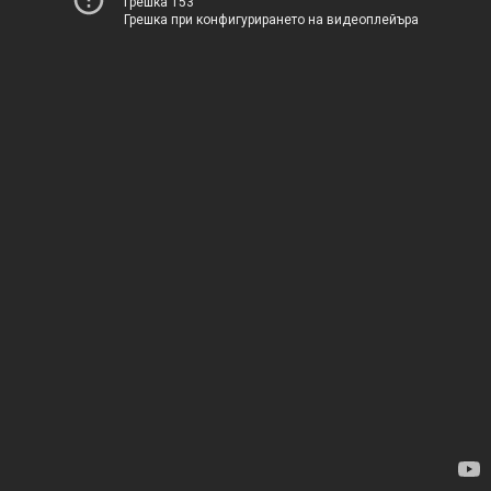
Грешка 153
Грешка при конфигурирането на видеоплейъра