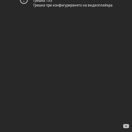
Грешка 153
Грешка при конфигурирането на видеоплейъра