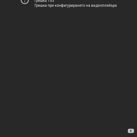
Грешка 153
Грешка при конфигурирането на видеоплейъра