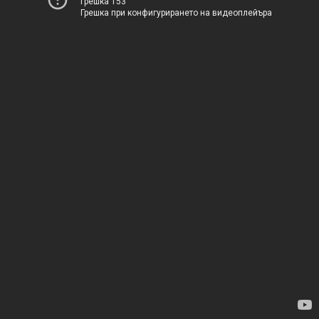
Грешка 153
Грешка при конфигурирането на видеоплейъра