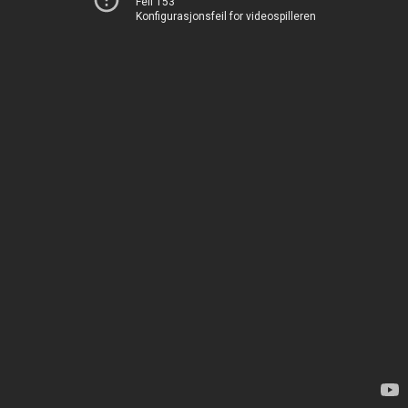
Feil 153
Konfigurasjonsfeil for videospilleren