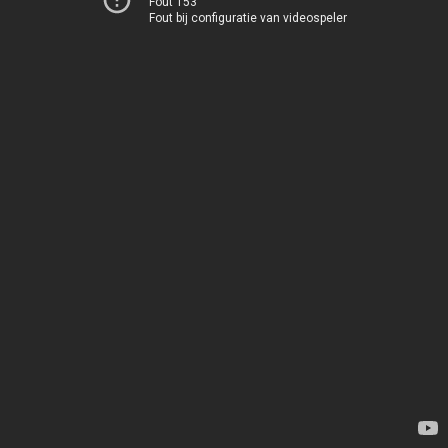
Fout 153
Fout bij configuratie van videospeler