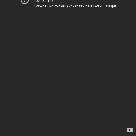
Грешка 153
Грешка при конфигурирането на видеоплейъра