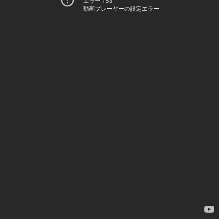
エラー 153
動画プレーヤーの設定エラー