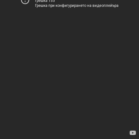
Грешка 153
Грешка при конфигурирането на видеоплейъра