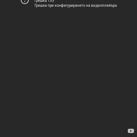
Грешка 153
Грешка при конфигурирането на видеоплейъра