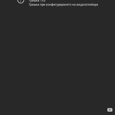
Грешка 153
Грешка при конфигурирането на видеоплейъра