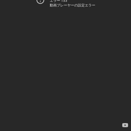
エラー 153
動画プレーヤーの設定エラー