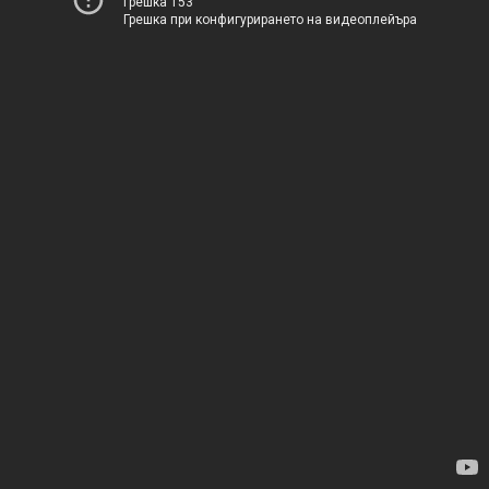
Грешка 153
Грешка при конфигурирането на видеоплейъра