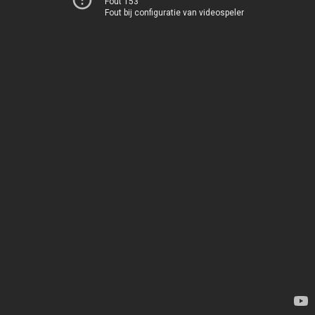
Fout 153
Fout bij configuratie van videospeler