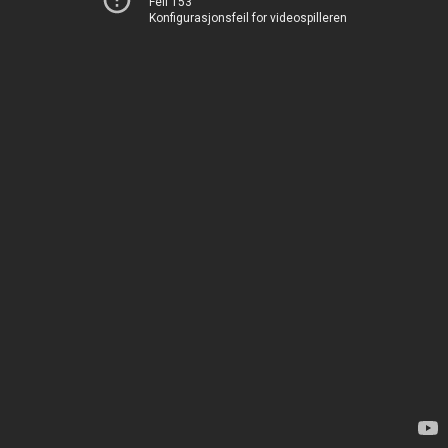
Feil 153
Konfigurasjonsfeil for videospilleren